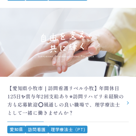
【愛知県小牧市｜訪問看護リベル小牧】年間休日
125日✨賞与年2回支給あり⭐訪問リハビリ未経験の
方も応募歓迎⭕風通しの良い職場で、理学療法士
として一緒に働きませんか？
愛知県
訪問看護
理学療法士（PT)