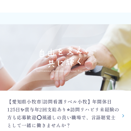
【愛知県小牧市|訪問看護リベル小牧】年間休日
125日✨賞与年2回支給あり⭐訪問リハビリ未経験の
方も応募歓迎⭕風通しの良い職場で、言語聴覚士
として一緒に働きませんか？