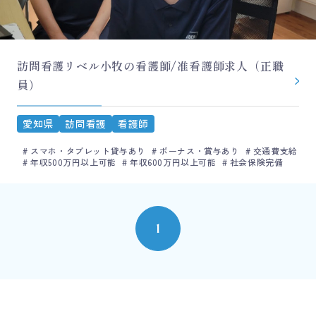
訪問看護リベル小牧の看護師/准看護師求人（正職
員）
愛知県
訪問看護
看護師
スマホ・タブレット貸与あり
ボーナス・賞与あり
交通費支給
年収500万円以上可能
年収600万円以上可能
社会保険完備
1