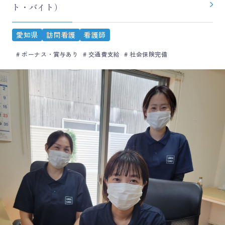
ト・バイト）
愛知県
訪問看護
看護師
ボーナス・賞与あり
交通費支給
社会保険完備