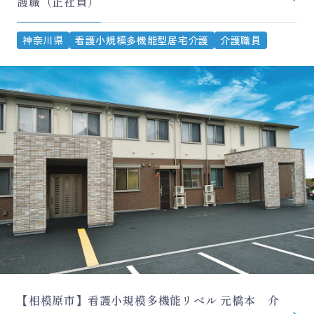
護職（正社員）
神奈川県
看護小規模多機能型居宅介護
介護職員
【相模原市】看護小規模多機能リベル 元橋本 介