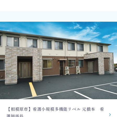
【相模原市】看護小規模多機能リベル 元橋本 看
護師所長