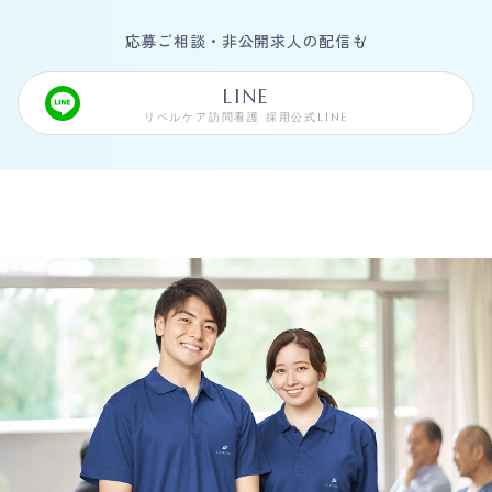
応募ご相談・非公開求人の配信も
LINE
リベルケア訪問看護 採用公式LINE