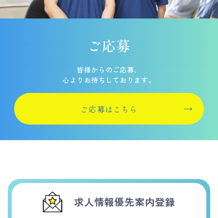
ご応募
皆様からのご応募、
心よりお待ちしております。
ご応募はこちら
求人情報優先案内登録