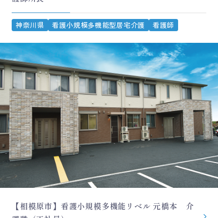
神奈川県
看護小規模多機能型居宅介護
看護師
【相模原市】看護小規模多機能リベル 元橋本 介