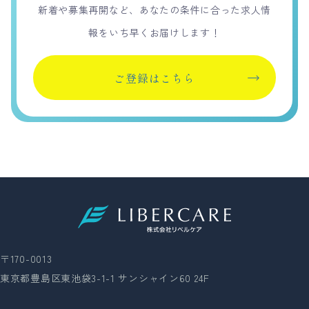
新着や募集再開など、あなたの条件に合った求人情
報をいち早くお届けします！
ご登録はこちら
〒170-0013
東京都豊島区東池袋3-1-1 サンシャイン60 24F