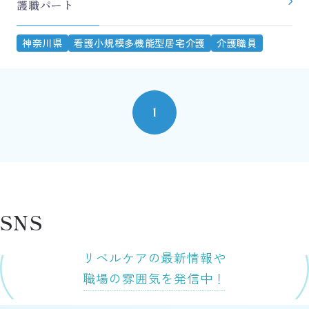
護職パート
神奈川県
看護小規模多機能型居宅介護
介護職員
1
SNS
リベルケアの最新情報や
職場の雰囲気を発信中！