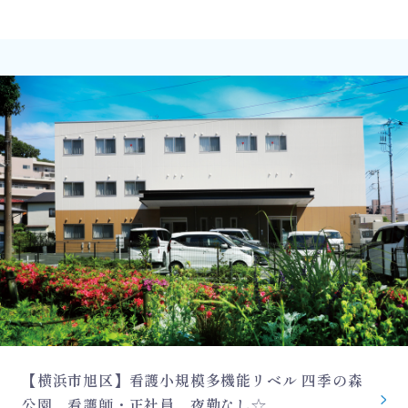
【横浜市旭区】看護小規模多機能リベル 四季の森
公園 看護師・正社員 夜勤なし☆