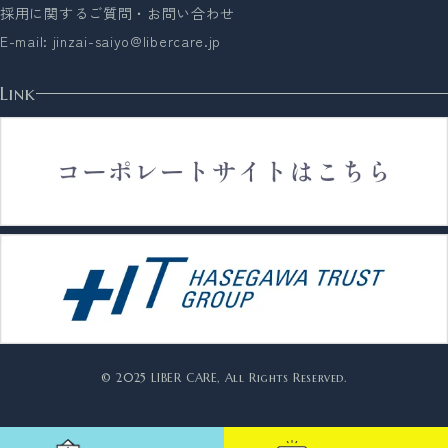
採用に関するご質問・お問い合わせ
E-mail:
jinzai-saiyo@libercare.jp
Link
© 2025 LIBER CARE, All Rights Reserved.