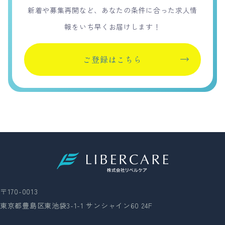
新着や募集再開など、あなたの条件に合った求人情
報をいち早くお届けします！
ご登録はこちら
〒170-0013
東京都豊島区東池袋3-1-1 サンシャイン60 24F