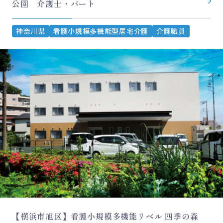
公園 介護士・パート
神奈川県
看護小規模多機能型居宅介護
介護職員
【横浜市旭区】看護小規模多機能リベル 四季の森