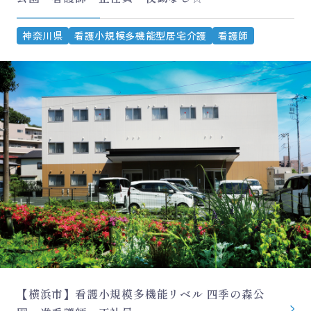
神奈川県
看護小規模多機能型居宅介護
看護師
【横浜市】看護小規模多機能リベル 四季の森公