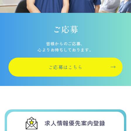
ご応募
皆様からのご応募、
心よりお待ちしております。
ご応募はこちら
求人情報優先案内登録