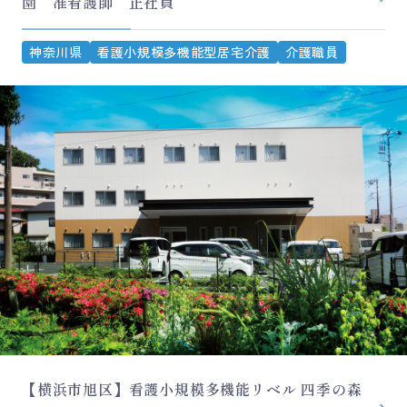
園 准看護師 正社員
神奈川県
看護小規模多機能型居宅介護
介護職員
【横浜市旭区】看護小規模多機能リベル 四季の森