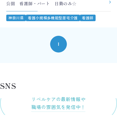
公園 看護師・パート 日勤のみ☆
神奈川県
看護小規模多機能型居宅介護
看護師
1
SNS
リベルケアの最新情報や
職場の雰囲気を発信中！