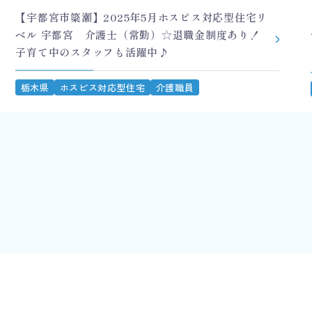
【宇都宮市簗瀬】2025年5月ホスピス対応型住宅リ
ベル 宇都宮 介護士（常勤）☆退職金制度あり！
子育て中のスタッフも活躍中♪
栃木県
ホスピス対応型住宅
介護職員