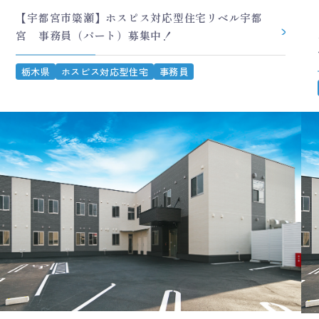
【宇都宮市簗瀬】ホスピス対応型住宅リベル宇都
宮 事務員（パート）募集中！
栃木県
ホスピス対応型住宅
事務員