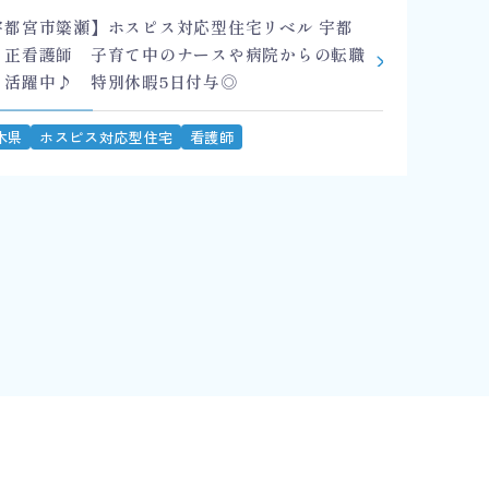
宇都宮市簗瀬】ホスピス対応型住宅リベル 宇都
 正看護師 子育て中のナースや病院からの転職
も活躍中♪ 特別休暇5日付与◎
木県
ホスピス対応型住宅
看護師