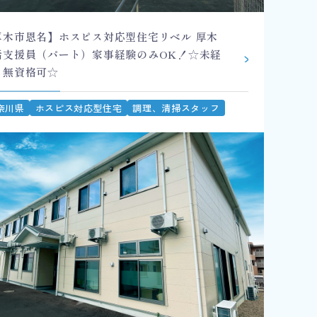
厚木市恩名】ホスピス対応型住宅リベル 厚木
活支援員（パート）家事経験のみOK！☆未経
、無資格可☆
奈川県
ホスピス対応型住宅
調理、清掃スタッフ