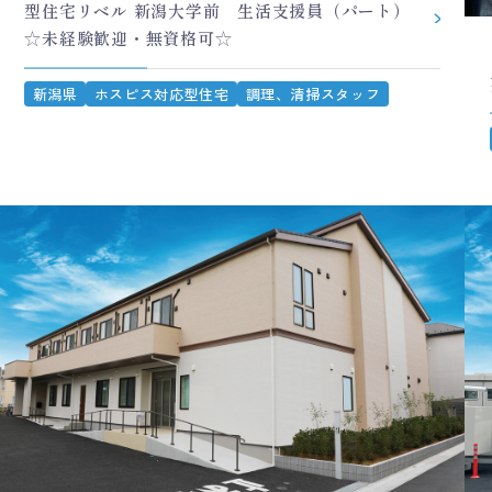
型住宅リベル 新潟大学前 生活支援員（パート）
☆未経験歓迎・無資格可☆
新潟県
ホスピス対応型住宅
調理、清掃スタッフ