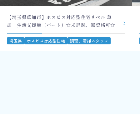
【埼玉県草加市】ホスピス対応型住宅リベル 草
加 生活支援員（パート）☆未経験、無資格可☆
埼玉県
ホスピス対応型住宅
調理、清掃スタッフ