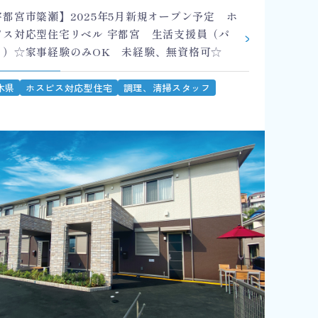
宇都宮市簗瀬】2025年5月新規オープン予定 ホ
ピス対応型住宅リベル 宇都宮 生活支援員（パ
ト）☆家事経験のみOK 未経験、無資格可☆
木県
ホスピス対応型住宅
調理、清掃スタッフ