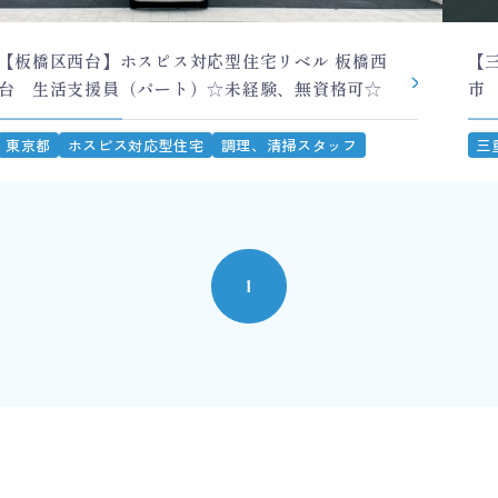
【板橋区西台】ホスピス対応型住宅リベル 板橋西
【
台 生活支援員（パート）☆未経験、無資格可☆
市
東京都
ホスピス対応型住宅
調理、清掃スタッフ
三
1