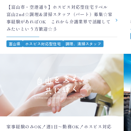
【富山市・空港通り】ホスピス対応型住宅リベル
富山2nd☆調理＆清掃スタッフ（パート）募集☆家
事経験があればOK これから介護業界で活躍して
みたいという方歓迎☆彡
富山県
ホスピス対応型住宅
調理、清掃スタッフ
家事経験のみOK！週1日～勤務OK！ホスピス対応