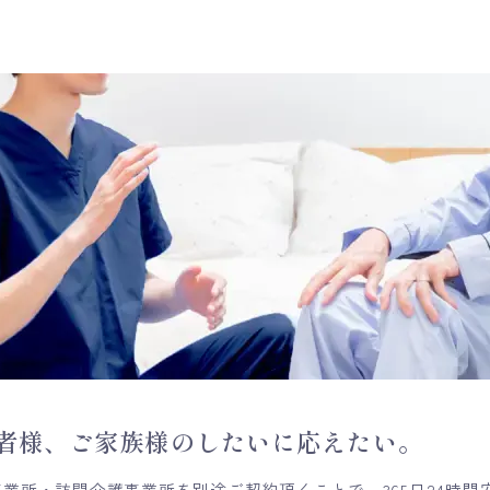
者様、ご家族様のしたいに応えたい。
業所・訪問介護事業所を別途ご契約頂くことで、365日24時