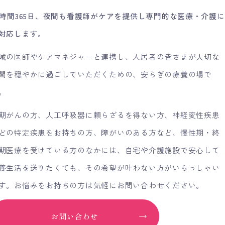
4時間365日、夜間も看護師がケアを提供し専門的な医療・介護に
対応します。
域の医師やケアマネジャーと連携し、入居者の皆さまが大切な
間を穏やかに過ごしていただくための、安らぎの療養の場で
。
期がんの方、人工呼吸器に頼らざるを得ない方、神経変性疾患
どの特定疾患をお持ちの方、障がいのある方など、慢性期・終
期医療を受けている方のなかには、自宅や介護施設で安心して
養生活を送りたくても、その希望が叶わない方がいらっしゃい
す。お悩みをお持ちの方は気軽にお問い合わせください。
お問い合わせ