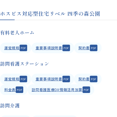
ホスピス対応型住宅リベル 四季の森公園
有料老人ホーム
運営規程
重要事項説明書
契約書
訪問看護ステーション
運営規程
重要事項説明書
契約書
料金表
訪問看護医療DX情報活用加算
訪問介護