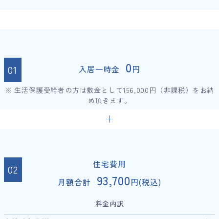
0
入居一時金
円
※ 生活保護受給者の方は敷金として156,000円（非課税）をお納
め頂きます。
住宅費用
93,700
月額合計
円(税込)
料金内訳