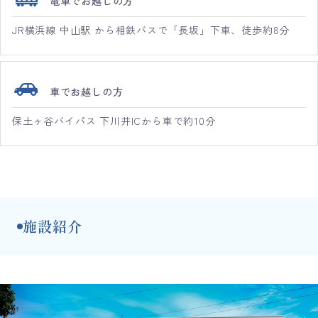
電車でお越しの方
JR横浜線 中山駅 から相鉄バスで「長坂」下車、徒歩約8分
車でお越しの方
保土ヶ谷バイパス 下川井ICから車で約10分
施設紹介