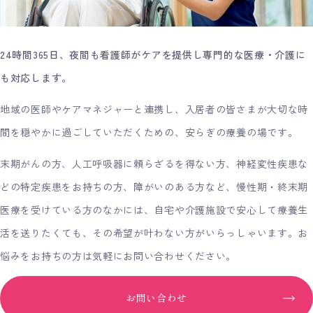
24時間365日、夜間も看護師がケアを提供し専門的な医療・介護に
も対応します。
地域の医師やケアマネジャーと連携し、入居者の皆さまが大切な時
間を穏やかに過ごしていただくための、安らぎの療養の場です。
末期がんの方、人工呼吸器に頼らざるを得ない方、神経変性疾患な
どの特定疾患をお持ちの方、障がいのある方など、慢性期・終末期
医療を受けている方のなかには、自宅や介護施設で安心して療養生
活を送りたくても、その希望が叶わない方がいらっしゃいます。お
悩みをお持ちの方は気軽にお問い合わせください。
お問い合わせ