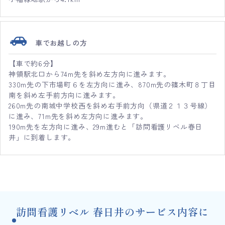
車でお越しの方
【車で約6分】
神領駅北口から74m先を斜め左方向に進みます。
330m先の下市場町６を左方向に進み、870m先の篠木町８丁目
南を斜め左手前方向に進みます。
260m先の南城中学校西を斜め右手前方向（県道２１３号線）
に進み、71m先を斜め左方向に進みます。
190m先を左方向に進み、29m進むと「訪問看護リベル春日
井」に到着します。
訪問看護リベル 春日井のサービス内容に