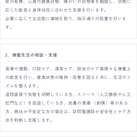
症の有無、心身の健康状態、障がいの状態等を観察し、状態に
応じた助言と身体状況に合わせた支援を行います。
必要に応じて主治医に連絡を取り、指示通りの処置を行いま
す。
2．療養生活の相談・支援
食事や運動、口腔ケア、清潔ケア、排泄のケア等様々な療養上
の助言を行い、健康状態の維持・改善を図ると共に、生活のリ
ズムを整えます。
退院直後で気管を切開している方、ストーマ（人工膀胱や人工
肛門など）を造設している方、皮膚の潰瘍 （創傷）等がある
方、病状が不安定な方の場合は、訪問看護師が安全性とケア方
法を判断し支援します。