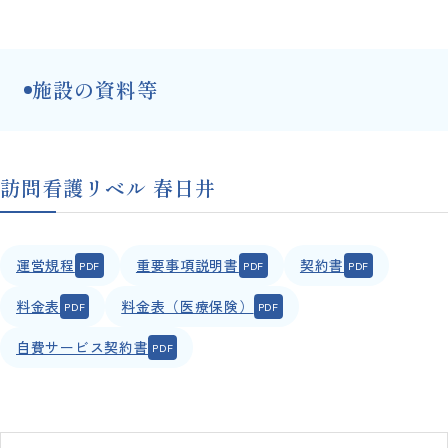
施設の資料等
訪問看護リベル 春日井
運営規程
重要事項説明書
契約書
料金表
料金表（医療保険）
自費サービス契約書