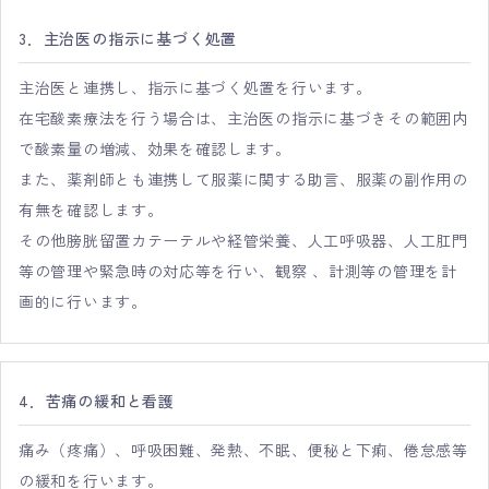
3．主治医の指示に基づく処置
主治医と連携し、指示に基づく処置を行います。
在宅酸素療法を行う場合は、主治医の指示に基づきその範囲内
で酸素量の増減、効果を確認します。
また、薬剤師とも連携して服薬に関する助言、服薬の副作用の
有無を確認します。
その他膀胱留置カテーテルや経管栄養、人工呼吸器、人工肛門
等の管理や緊急時の対応等を行い、観察 、計測等の管理を計
画的に行います。
4．苦痛の緩和と看護
痛み（疼痛）、呼吸困難、発熱、不眠、便秘と下痢、倦怠感等
の緩和を行います。