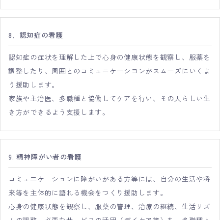
8．認知症の看護
認知症の症状を理解した上で心身の健康状態を観察し、服薬を
調整したり、周囲とのコミュニケーシヨンがスムーズにいくよ
う援助します。
家族や主治医、多職種と協働してケアを行い、その人らしい生
き方ができるよう支援します。
9. 精神障がい者の看護
コミュ二ケーションに障がいがある方等には、自分の生活や将
来等を主体的に語れる機会をつくり援助します。
心身の健康状態を観察し、服薬の管理、治療の継続、生活リズ