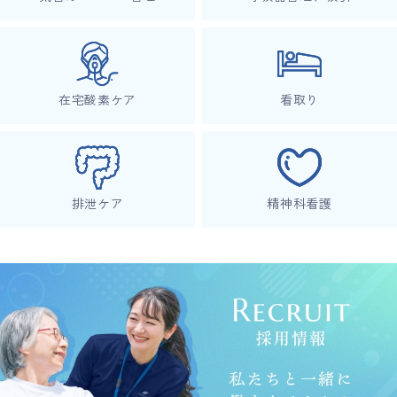
在宅酸素ケア
看取り
排泄ケア
精神科看護