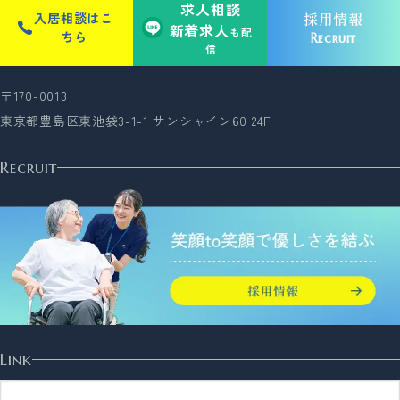
求人相談
採用情報
入居相談はこ
新着求人
も配
ちら
Recruit
信
〒170-0013
東京都豊島区東池袋3-1-1 サンシャイン60 24F
Recruit
Link