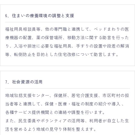
6．住まいの療養環境の調整と支援
福祉用具相談員等、他の専門職と連携して、ベッドまわりの医
療機器の配置、薬の保管場所、移動方法に関する助言を行った
り、入浴や排泄に必要な福祉用具、手すりの設置や段差の解消
等、転倒防止を目的とした住宅改修について助言します。
7．社会資源の活用
地域包括支援センター、保健所、居宅介護支援、市区町村の担
当者等と連携して、保健・医療・福祉の制度の紹介や導入 、
各種サービス提供機関との連絡や調整を行います。
また、民生委員やボランティアの活用等、利用者が自立した生
活を営めるよう地域の見守り体制を整えます。