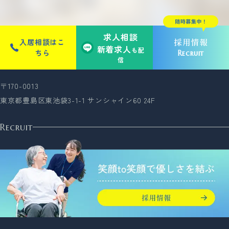
求人相談
採用情報
入居相談はこ
新着求人
も配
ちら
Recruit
信
〒170-0013
東京都豊島区東池袋3-1-1 サンシャイン60 24F
Recruit