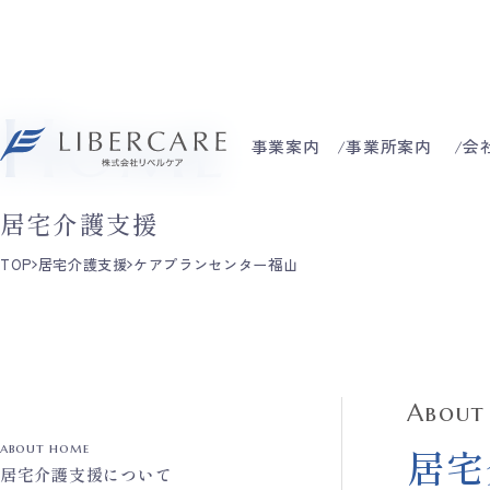
Home
事業案内
事業所案内
会
居宅介護支援
TOP
居宅介護支援
ケアプランセンター福山
About
about home
居宅
居宅介護支援について