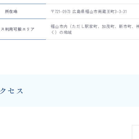
所在地
〒721-0973 広島県福山市南蔵王町3-3-31
福山市内（ただし駅家町、加茂町、新市町、
ビス利用可能エリア
く）の地域
クセス