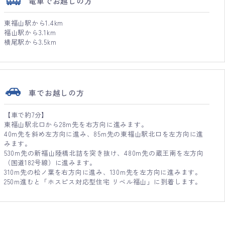
電車でお越しの方
東福山駅から1.4km
福山駅から3.1km
横尾駅から3.5km
車でお越しの方
【車で約7分】
東福山駅北口から28m先を右方向に進みます。
40m先を斜め左方向に進み、85m先の東福山駅北口を左方向に進
みます。
530m先の新福山陸橋北詰を突き抜け、480m先の蔵王南を左方向
（国道182号線）に進みます。
310m先の松ノ葉を右方向に進み、130m先を左方向に進みます。
250m進むと「ホスピス対応型住宅 リベル福山」に到着します。