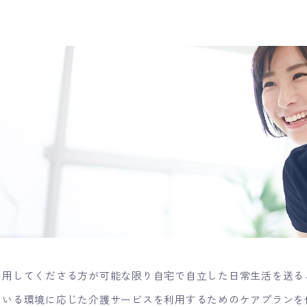
利用してくださる方が可能な限り自宅で自立した日常生活を送る
ている環境に応じた介護サービスを利用するためのケアプランを