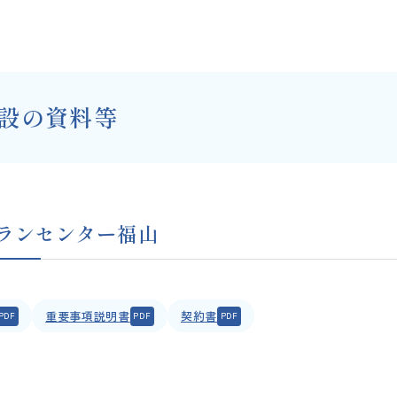
設の資料等
ランセンター福山
重要事項説明書
契約書