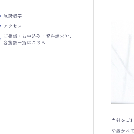
施設概要
アクセス
ご相談・お申込み・資料請求や、
各施設一覧はこちら
当社をご
や置かれ