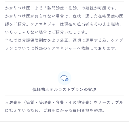
かかりつけ医による「訪問診療・往診」の継続が可能です。
かかりつけ医がおられない場合は、症状に適した在宅医療の医
師をご紹介。ケアマネジャーは現在の担当者をそのまま継続、
いらっしゃらない場合はご紹介いたします。
当社では介護保険制度をより公正、適切に運用する為、ケアプ
ランについては外部のケアマネジャーへ依頼しております。
低価格ホテルコストプランの実現
入居費用（家賃・管理費・食費・その他実費）をリーズナブル
に抑えているため、ご利用にかかる費用負担を軽減。