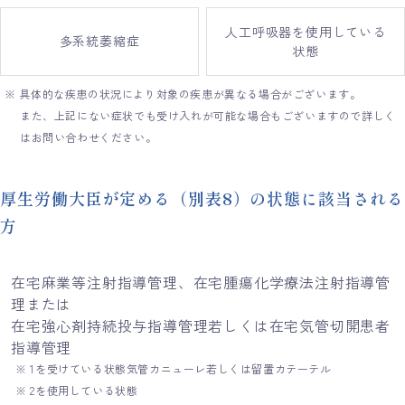
人工呼吸器を使用している
多系統萎縮症
状態
※ 具体的な疾患の状況により対象の疾患が異なる場合がございます。
また、上記にない症状でも受け入れが可能な場合もございますので詳しく
はお問い合わせください。
厚生労働大臣が定める（別表8）の状態に該当される
方
在宅麻業等注射指導管理、在宅腫瘍化学療法注射指導管
理または
在宅強心剤持続投与指導管理若しくは在宅気管切開患者
指導管理
※ 1を受けている状態気管カニューレ若しくは留置カテーテル
※ 2を使用している状態