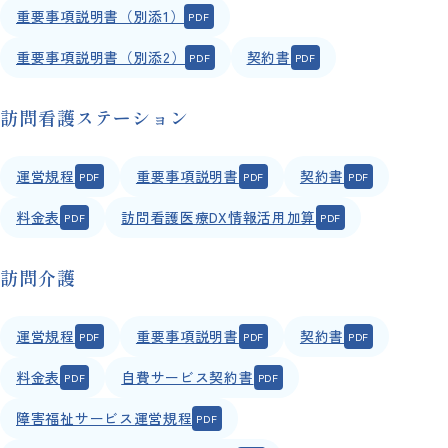
重要事項説明書（別添1）
重要事項説明書（別添2）
契約書
訪問看護ステーション
運営規程
重要事項説明書
契約書
料金表
訪問看護医療DX情報活用加算
訪問介護
運営規程
重要事項説明書
契約書
料金表
自費サービス契約書
障害福祉サービス運営規程