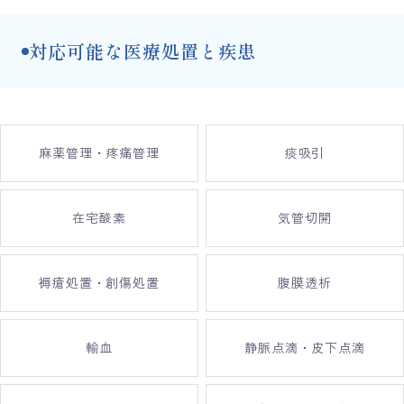
対応可能な医療処置と疾患
麻薬管理・疼痛管理
痰吸引
在宅酸素
気管切開
褥瘡処置・創傷処置
腹膜透析
輸血
静脈点滴・皮下点滴