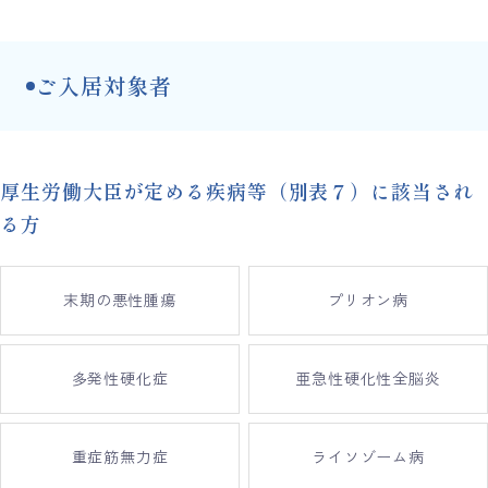
ご入居対象者
厚生労働大臣が定める疾病等（別表７）に該当され
る方
末期の悪性腫瘍
プリオン病
多発性硬化症
亜急性硬化性全脳炎
重症筋無力症
ライソゾーム病