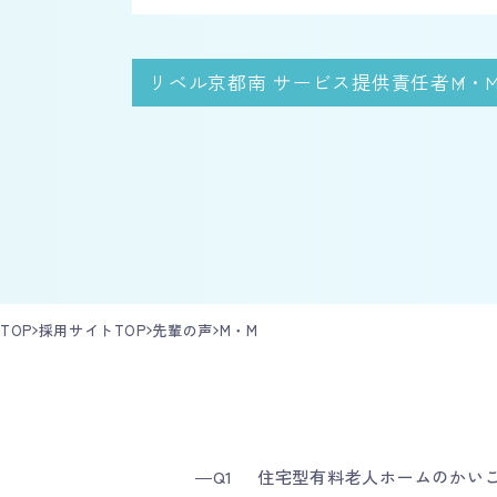
リベル京都南 サービス提供責任者
M・
TOP
採用サイトTOP
先輩の声
M・M
―Q1
住宅型有料老人ホームのかい