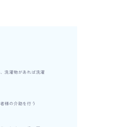
助
掃、洗濯物があれば洗濯
用者様の介助を行う