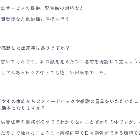
食事サービスの提供、緊急時の対応など。
訪問看護など他職種と連携を行う。
や感動した出来事はありますか？
に書いてくださり、私の顔を見るたびに名前を確認して覚えよう
たくさんある日々の中とても嬉しい出来事でした。
者やその家族からのフィードバックや感謝の言葉をいただいたこ
に励みになりますか？
提供責任者の業務が初めてでわからないことばかりの中ですが、
また今まで触れたことのない業務内容で日々勉強ができる環境で