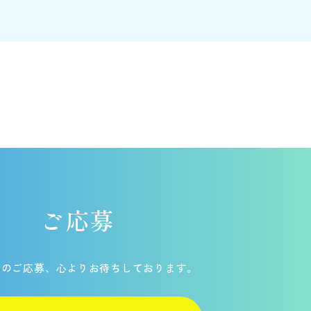
ご応募
らのご応募、
心よりお待ちしております。