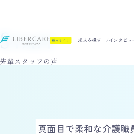
Staff
求人を探す
インタビュ
採用サイト
先輩スタッフの声
真面目で柔和な介護職