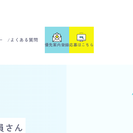
ー
よくある質問
応募はこちら
優先案内登録
員さん