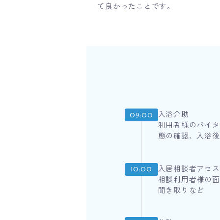
て良かったことです。
入浴介助
09:00
利用者様のバイタ
態の確認、入浴後
入居相談者アセス
10:00
相談利用者様の面
聞き取りなど