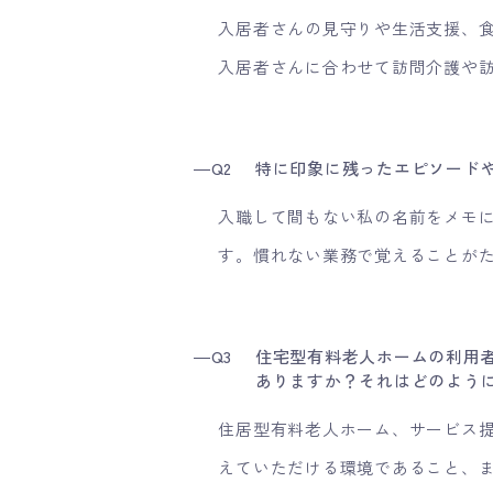
入居者さんの見守りや生活支援、
入居者さんに合わせて訪問介護や
―Q2
特に印象に残ったエピソード
入職して間もない私の名前をメモ
す。慣れない業務で覚えることが
―Q3
住宅型有料老人ホームの利用
ありますか？それはどのよう
住居型有料老人ホーム、サービス
えていただける環境であること、